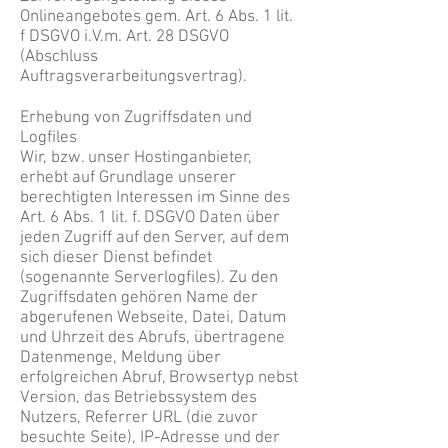
Onlineangebotes gem. Art. 6 Abs. 1 lit.
f DSGVO i.V.m. Art. 28 DSGVO
(Abschluss
Auftragsverarbeitungsvertrag).
Erhebung von Zugriffsdaten und
Logfiles
Wir, bzw. unser Hostinganbieter,
erhebt auf Grundlage unserer
berechtigten Interessen im Sinne des
Art. 6 Abs. 1 lit. f. DSGVO Daten über
jeden Zugriff auf den Server, auf dem
sich dieser Dienst befindet
(sogenannte Serverlogfiles). Zu den
Zugriffsdaten gehören Name der
abgerufenen Webseite, Datei, Datum
und Uhrzeit des Abrufs, übertragene
Datenmenge, Meldung über
erfolgreichen Abruf, Browsertyp nebst
Version, das Betriebssystem des
Nutzers, Referrer URL (die zuvor
besuchte Seite), IP-Adresse und der