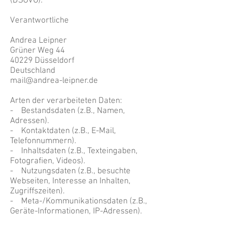
(DSGVO).
Verantwortliche
Andrea Leipner
Grüner Weg 44
40229
Düsseldorf
Deutschland
mail@andrea-leipner.de
Arten der verarbeiteten Daten:
- Bestandsdaten (z.B., Namen,
Adressen).
- Kontaktdaten (z.B., E-Mail,
Telefonnummern).
- Inhaltsdaten (z.B., Texteingaben,
Fotografien, Videos).
- Nutzungsdaten (z.B., besuchte
Webseiten, Interesse an Inhalten,
Zugriffszeiten).
- Meta-/Kommunikationsdaten (z.B.,
Geräte-Informationen, IP-Adressen).