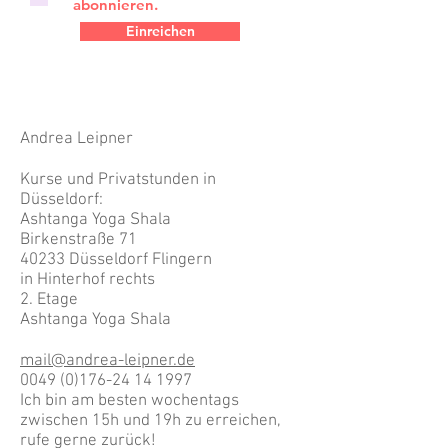
abonnieren.
Einreichen
Andrea Leipner
Kurse und Privatstunden in
Düsseldorf:
Ashtanga Yoga Shala
Birkenstraße 71
40233 Düsseldorf Flingern
in Hinterhof rechts
2. Etage
Ashtanga Yoga Shala
mail@andrea-leipner.de
0049 (0)176-24 14 1997
Ich bin am besten wochentags
zwischen 15h und 19h zu erreichen,
rufe gerne zurück!